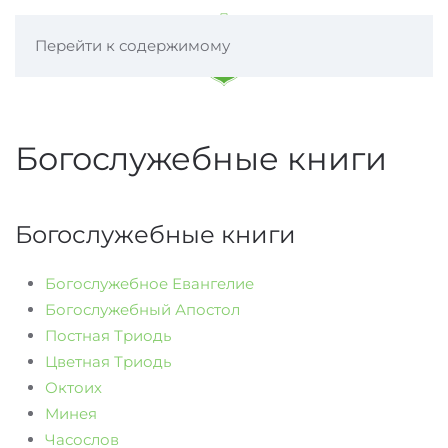
Перейти к содержимому
Богослужебные книги
Богослужебные книги
Богослужебное Евангелие
Богослужебный Апостол
Постная Триодь
Цветная Триодь
Октоих
Минея
Часослов