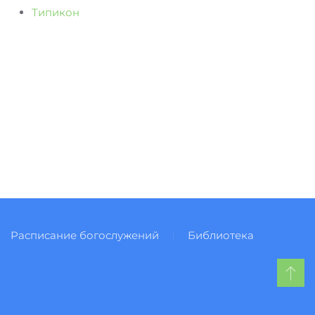
Типикон
Расписание богослужений
Библиотека