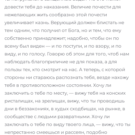
довести тебя до наказания. Величие почести для
нежелающих жить сообразно этой почести
увеличивает казнь. Верующий должен блистать не
тем одним, что получил от Бога, но и тем, что ему
собственно принадлежит; надобно, чтобы он по
всему был виден — и по поступи, и по взору, и по
виду, и по голосу. Говорю об этом для того, чтоб нам
наблюдать благоприличие не для показа, а для
пользы тех, кто смотрит на нас. А теперь, с которой
стороны ни стараюсь распознать тебя, везде нахожу
тебя в противоположном состоянии. Хочу ли
заключить о тебе по месту, — вижу тебя на конских
ристалищах, на зрелищах, вижу, что ты проводишь
дни в беззакониях, в худых сходбищах, на рынке, в
сообществе с людьми развратными. Хочу ли
заключать о тебе по виду твоего лица, — вижу, что ты
непрестанно смеешься и рассеян, подобно