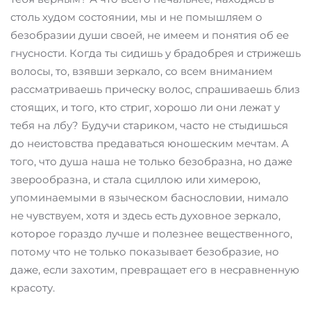
столь худом состоянии, мы и не помышляем о
безобразии души своей, не имеем и понятия об ее
гнусности. Когда ты сидишь у брадобрея и стрижешь
волосы, то, взявши зеркало, со всем вниманием
рассматриваешь прическу волос, спрашиваешь близ
стоящих, и того, кто стриг, хорошо ли они лежат у
тебя на лбу? Будучи стариком, часто не стыдишься
до неистовства предаваться юношеским мечтам. А
того, что душа наша не только безобразна, но даже
зверообразна, и стала сциллою или химерою,
упоминаемыми в языческом баснословии, нимало
не чувствуем, хотя и здесь есть духовное зеркало,
которое гораздо лучше и полезнее вещественного,
потому что не только показывает безобразие, но
даже, если захотим, превращает его в несравненную
красоту.