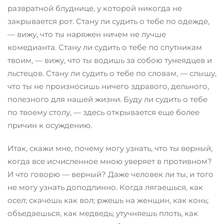
развратной блуднице, у которой никогда не
закрывается рот. Стану ли судить о тебе по одежде,
— вижу, что ты наряжен ничем не лучше
комедианта. Стану ли судить о тебе по спутникам
твоим, — вижу, что ты водишь за собою тунеядцев и
льстецов. Стану ли судить о тебе по словам, — слышу,
что ты не произносишь ничего здравого, дельного,
полезного для нашей жизни. Буду ли судить о тебе
по твоему столу, — здесь открывается еще более
причин к осуждению.
Итак, скажи мне, почему могу узнать, что ты верный,
когда все исчисленное мною уверяет в противном?
И что говорю — верный? Даже человек ли ты, и того
не могу узнать доподлинно. Когда лягаешься, как
осел; скачешь как вол; ржешь на женщин, как конь;
объедаешься, как медведь; утучняешь плоть, как