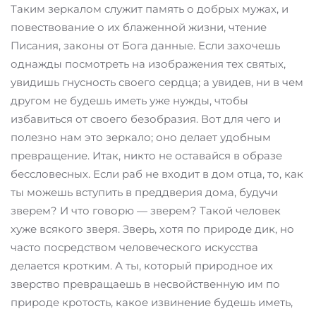
Таким зеркалом служит память о добрых мужах, и
повествование о их блаженной жизни, чтение
Писания, законы от Бога данные. Если захочешь
однажды посмотреть на изображения тех святых,
увидишь гнусность своего сердца; а увидев, ни в чем
другом не будешь иметь уже нужды, чтобы
избавиться от своего безобразия. Вот для чего и
полезно нам это зеркало; оно делает удобным
превращение. Итак, никто не оставайся в образе
бессловесных. Если раб не входит в дом отца, то, как
ты можешь вступить в преддверия дома, будучи
зверем? И что говорю — зверем? Такой человек
хуже всякого зверя. Зверь, хотя по природе дик, но
часто посредством человеческого искусства
делается кротким. А ты, который природное их
зверство превращаешь в несвойственную им по
природе кротость, какое извинение будешь иметь,