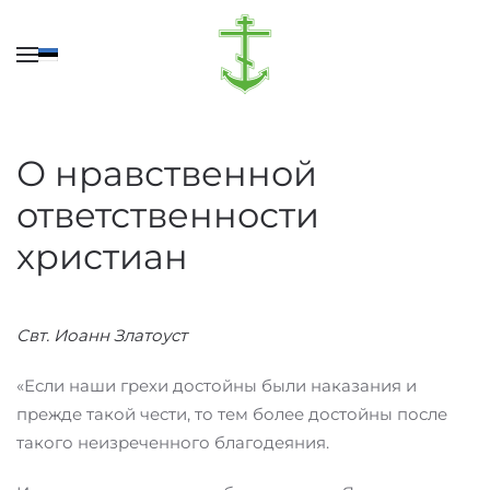
Перейти к содержимому
О нравственной
ответственности
христиан
Свт. Иоанн Златоуст
«Если наши грехи достойны были наказания и
прежде такой чести, то тем более достойны после
такого неизреченного благодеяния.