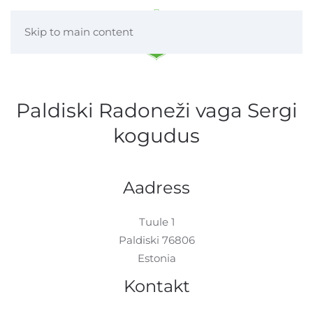
Skip to main content
Paldiski Radoneži vaga Sergi
kogudus
Aadress
Tuule 1
Paldiski 76806
Estonia
Kontakt